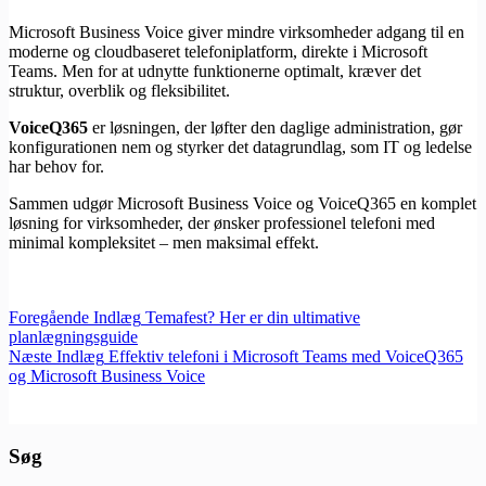
Microsoft Business Voice giver mindre virksomheder adgang til en
moderne og cloudbaseret telefoniplatform, direkte i Microsoft
Teams. Men for at udnytte funktionerne optimalt, kræver det
struktur, overblik og fleksibilitet.
VoiceQ365
er løsningen, der løfter den daglige administration, gør
konfigurationen nem og styrker det datagrundlag, som IT og ledelse
har behov for.
Sammen udgør Microsoft Business Voice og VoiceQ365 en komplet
løsning for virksomheder, der ønsker professionel telefoni med
minimal kompleksitet – men maksimal effekt.
Foregående
Indlæg
Temafest? Her er din ultimative
planlægningsguide
Næste
Indlæg
Effektiv telefoni i Microsoft Teams med VoiceQ365
og Microsoft Business Voice
Søg