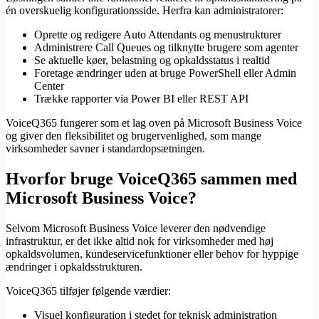
én overskuelig konfigurationsside. Herfra kan administratorer:
Oprette og redigere Auto Attendants og menustrukturer
Administrere Call Queues og tilknytte brugere som agenter
Se aktuelle køer, belastning og opkaldsstatus i realtid
Foretage ændringer uden at bruge PowerShell eller Admin
Center
Trække rapporter via Power BI eller REST API
VoiceQ365 fungerer som et lag oven på Microsoft Business Voice
og giver den fleksibilitet og brugervenlighed, som mange
virksomheder savner i standardopsætningen.
Hvorfor bruge VoiceQ365 sammen med
Microsoft Business Voice?
Selvom Microsoft Business Voice leverer den nødvendige
infrastruktur, er det ikke altid nok for virksomheder med høj
opkaldsvolumen, kundeservicefunktioner eller behov for hyppige
ændringer i opkaldsstrukturen.
VoiceQ365 tilføjer følgende værdier:
Visuel konfiguration i stedet for teknisk administration