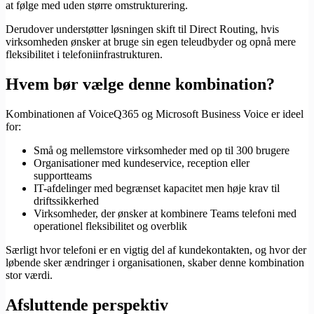
at følge med uden større omstrukturering.
Derudover understøtter løsningen skift til Direct Routing, hvis
virksomheden ønsker at bruge sin egen teleudbyder og opnå mere
fleksibilitet i telefoniinfrastrukturen.
Hvem bør vælge denne kombination?
Kombinationen af VoiceQ365 og Microsoft Business Voice er ideel
for:
Små og mellemstore virksomheder med op til 300 brugere
Organisationer med kundeservice, reception eller
supportteams
IT-afdelinger med begrænset kapacitet men høje krav til
driftssikkerhed
Virksomheder, der ønsker at kombinere Teams telefoni med
operationel fleksibilitet og overblik
Særligt hvor telefoni er en vigtig del af kundekontakten, og hvor der
løbende sker ændringer i organisationen, skaber denne kombination
stor værdi.
Afsluttende perspektiv