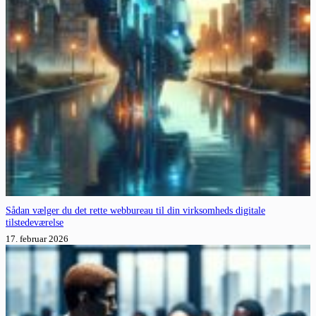
Sådan vælger du det rette webbureau til din virksomheds digitale
tilstedeværelse
17. februar 2026