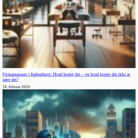
Firmamassage i København: Hvad koster det – og hvad koster det ikke at
gøre det?
18. februar 2026