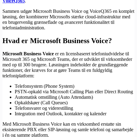
VoiceQ365
.
Sammen udgør Microsoft Business Voice og VoiceQ365 en komplet
løsning, der kombinerer Microsofts stærke cloud-infrastruktur med
en brugervenlig grænseflade og avanceret funktionalitet til
telefoniadministration.
Hvad er Microsoft Business Voice?
Microsoft Business Voice
er en licensbaseret telefoniudvidelse til
Microsoft 365 og Microsoft Teams, der er udviklet til virksomheder
med op til 300 brugere. Løsningen indeholder de grundlæggende
funktioner, der kræves for at gøre Teams til en fuldgyldig
telefoniplatform:
Telefonsystem (Phone System)
PSTN-opkald via Microsoft Calling Plan eller Direct Routing
Automatisk omstilling (Auto Attendants)
Opkaldskøer (Call Queues)
Telefonsvarer og viderestilling
Integration med Outlook, kontakter og kalender
Med Microsoft Business Voice kan en virksomhed erstatte sin
eksisterende PBX eller SIP-løsning og samle telefoni og samarbejde
i én og samme platform.