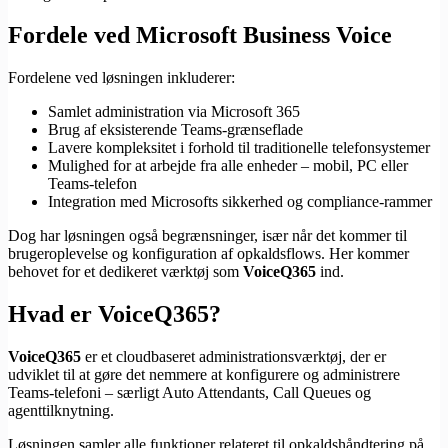
Fordele ved Microsoft Business Voice
Fordelene ved løsningen inkluderer:
Samlet administration via Microsoft 365
Brug af eksisterende Teams-grænseflade
Lavere kompleksitet i forhold til traditionelle telefonsystemer
Mulighed for at arbejde fra alle enheder – mobil, PC eller
Teams-telefon
Integration med Microsofts sikkerhed og compliance-rammer
Dog har løsningen også begrænsninger, især når det kommer til
brugeroplevelse og konfiguration af opkaldsflows. Her kommer
behovet for et dedikeret værktøj som
VoiceQ365
ind.
Hvad er VoiceQ365?
VoiceQ365
er et cloudbaseret administrationsværktøj, der er
udviklet til at gøre det nemmere at konfigurere og administrere
Teams-telefoni – særligt Auto Attendants, Call Queues og
agenttilknytning.
Løsningen samler alle funktioner relateret til opkaldshåndtering på