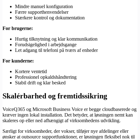
Mindre manuel konfiguration
Færre supporthenvendelser
Stærkere kontrol og dokumentation
For brugerne:
Hurtig tilknytning og klar kommunikation
Forudsigelighed i arbejdsgange
Let adgang til telefoni på tværs af enheder
For kunderne:
Kortere ventetid
Professionel opkaldshåndtering
Stabil drift og klar besked
Skalérbarhed og fremtidssikring
VoiceQ365 og Microsoft Business Voice er begge cloudbaserede og
kræver ingen lokal installation. Det betyder, at løsningen nemt kan
skaleres op eller ned afhængigt af virksomhedens udvikling.
Særligt for virksomheder, der vokser, tilføjer nye afdelinger eller
ønsker at outsource supportfunktioner, er løsningen fleksibel nok til