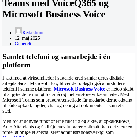
Teams med VoiceQ365 og
Microsoft Business Voice
Redaktionen
12. maj 2025
Generelt
Samlet telefoni og samarbejde i én
platform
I takt med at virksomheder i stigende grad samler deres digitale
arbejdsplads i Microsoft 365, bliver det oplagt også at inkludere
telefoni i samme platform.
Microsoft Business Voice
er netop skabt
til at gøre dette muligt for små og mellemstore virksomheder. Med
Microsoft Teams som brugergrænseflade får medarbejderne adgang
til både opkald, møder, chat og deling af dokumenter – samlet ét
sted.
Men for at udnytte funktionerne fuldt ud og sikre, at opkaldsflows,
Auto Attendants og Call Queues fungerer optimalt, kan det være en
fordel at bruge et specialiseret administrationsværktøj som