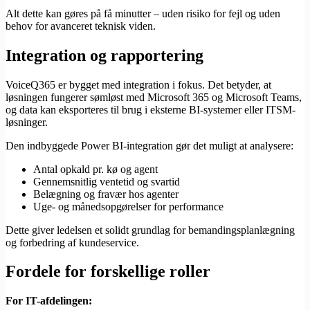
Alt dette kan gøres på få minutter – uden risiko for fejl og uden
behov for avanceret teknisk viden.
Integration og rapportering
VoiceQ365 er bygget med integration i fokus. Det betyder, at
løsningen fungerer sømløst med Microsoft 365 og Microsoft Teams,
og data kan eksporteres til brug i eksterne BI-systemer eller ITSM-
løsninger.
Den indbyggede Power BI-integration gør det muligt at analysere:
Antal opkald pr. kø og agent
Gennemsnitlig ventetid og svartid
Belægning og fravær hos agenter
Uge- og månedsopgørelser for performance
Dette giver ledelsen et solidt grundlag for bemandingsplanlægning
og forbedring af kundeservice.
Fordele for forskellige roller
For IT-afdelingen: