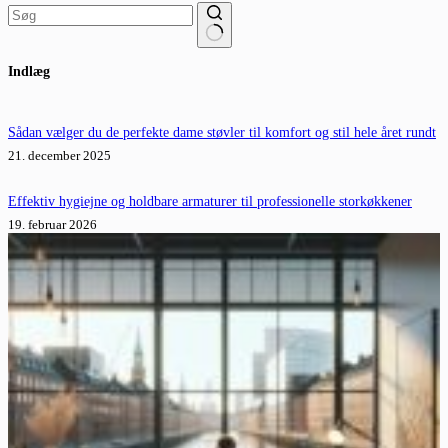
Ingen
Indlæg
resultater
Sådan vælger du de perfekte dame støvler til komfort og stil hele året rundt
21. december 2025
Effektiv hygiejne og holdbare armaturer til professionelle storkøkkener
19. februar 2026