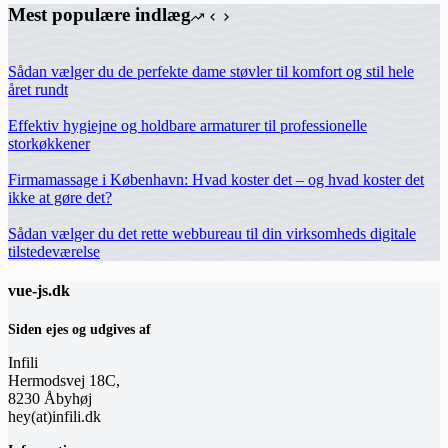
Mest populære indlæg
Sådan vælger du de perfekte dame støvler til komfort og stil hele
året rundt
Effektiv hygiejne og holdbare armaturer til professionelle
storkøkkener
Firmamassage i København: Hvad koster det – og hvad koster det
ikke at gøre det?
Sådan vælger du det rette webbureau til din virksomheds digitale
tilstedeværelse
vue-js.dk
Siden ejes og udgives af
Infili
Hermodsvej 18C,
8230 Åbyhøj
hey(at)infili.dk