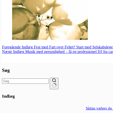
Foregående
Indlæg
Fest med Fart over Feltet? Start med Selskabslege
Næste
Indlæg
Musik med personlighed – få en professionel DJ fra cas
Søg
Ingen
resultater
Indlæg
Sådan vælger du d