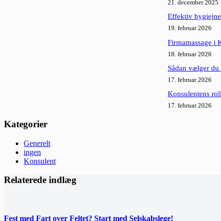
21. december 2025
Effektiv hygiejne
19. februar 2026
Firmamassage i K
18. februar 2026
Sådan vælger du d
17. februar 2026
Konsulentens rol
17. februar 2026
Kategorier
Generelt
ingen
Konsulent
Relaterede indlæg
Fest med Fart over Feltet? Start med Selskabslege!