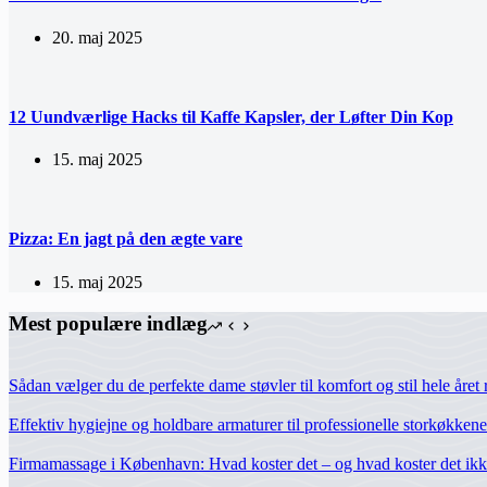
20. maj 2025
12 Uundværlige Hacks til Kaffe Kapsler, der Løfter Din Kop
15. maj 2025
Pizza: En jagt på den ægte vare
15. maj 2025
Mest populære indlæg
Sådan vælger du de perfekte dame støvler til komfort og stil hele året 
Effektiv hygiejne og holdbare armaturer til professionelle storkøkkene
Firmamassage i København: Hvad koster det – og hvad koster det ikke