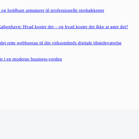
 og holdbare armaturer til professionelle storkøkkener
øbenhavn: Hvad koster det – og hvad koster det ikke at gøre det?
et rette webbureau til din virksomheds digitale tilstedeværelse
le i en moderne business-verden