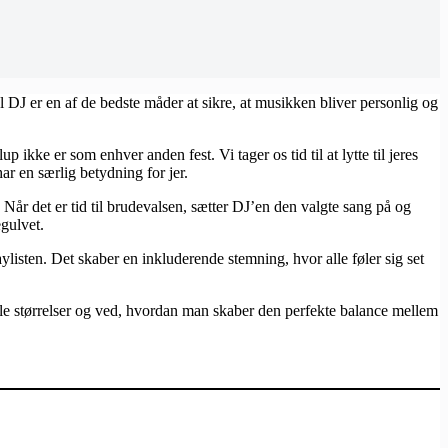
l DJ er en af de bedste måder at sikre, at musikken bliver personlig og
lup ikke er som enhver anden fest. Vi tager os tid til at lytte til jeres
ar en særlig betydning for jer.
r det er tid til brudevalsen, sætter DJ’en den valgte sang på og
egulvet.
listen. Det skaber en inkluderende stemning, hvor alle føler sig set
 alle størrelser og ved, hvordan man skaber den perfekte balance mellem