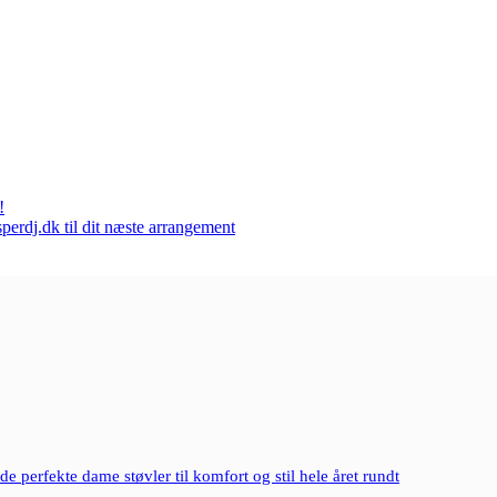
!
perdj.dk til dit næste arrangement
e perfekte dame støvler til komfort og stil hele året rundt