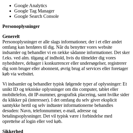
Google Analytics
Google Tag Manager
Google Search Console
Personoplysninger
Generelt
Personoplysninger er alle slags informationer, der i et eller andet
omfang kan henføres til dig. Når du benytter vores website
indsamler og behandler vi en række sådanne informationer. Det sker
f.eks. ved alm. tilgang af indhold, hvis du tilmelder dig vores
nyhedsbrev, deltager i konkurrencer eller undersøgelser, registrerer
dig som bruger eller abonnent, øvrig brug af services eller foretager
køb via websitet.
Vi indsamler og behandler typisk følgende typer af oplysninger: Et
unikt ID og tekniske oplysninger om din computer, tablet eller
mobiltelefon, dit IP-nummer, geografisk placering, samt hvilke sider
du klikker på (interesser). I det omfang du selv giver eksplicit
samtykke hertil og selv indtaster informationerne behandles
desuden: Navn, telefonnummer, e-mail, adresse og
betalingsoplysninger. Det vil typisk være i forbindelse med
oprettelse af login eller ved køb.
Sikkerhed