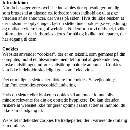
Introduktion
Når du besøger vores website indsamles der oplysninger om dig,
som bruges til at tilpasse og forbedre vores indhold og til at øge
værdien af de annoncer, der vises på siden. Hvis du ikke ønsker, at
der indsamles oplysninger, bør du slette dine cookies (se vejledning)
og undlade videre brug af websitet. Nedenfor har vi uddybet, hvilke
informationer der indsamles, deres formål og hvilke tredjeparter, der
har adgang til dem.
Cookies
Websitet anvender “cookies”, der er en tekstfil, som gemmes på din
computer, mobil el. tilsvarende med det formål at genkende den,
huske indstillinger, udføre statistik og målrette annoncer. Cookies
kan ikke indeholde skadelig kode som f.eks. virus.
Det er muligt at slette eller blokere for cookies. Se vejledning:
http://minecookies.org/cookiehandtering
Hvis du sletter eller blokerer cookies vil annoncer kunne blive
mindre relevante for dig og optræde hyppigere. Du kan desuden
risikere at websitet ikke fungerer optimalt samt at der er indhold, du
ikke kan få adgang til.
Websitet indeholder cookies fra tredjeparter, der i varierende omfang
kan omfatte: