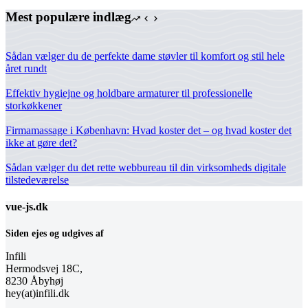
Mest populære indlæg
Sådan vælger du de perfekte dame støvler til komfort og stil hele
året rundt
Effektiv hygiejne og holdbare armaturer til professionelle
storkøkkener
Firmamassage i København: Hvad koster det – og hvad koster det
ikke at gøre det?
Sådan vælger du det rette webbureau til din virksomheds digitale
tilstedeværelse
vue-js.dk
Siden ejes og udgives af
Infili
Hermodsvej 18C,
8230 Åbyhøj
hey(at)infili.dk