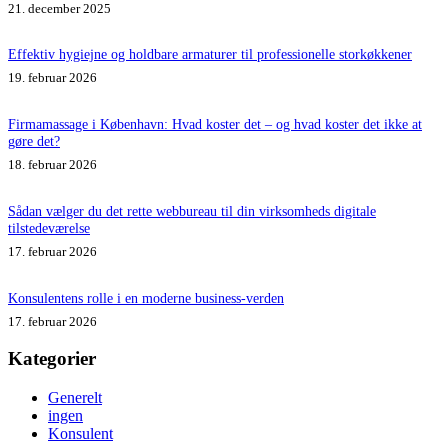
21. december 2025
Effektiv hygiejne og holdbare armaturer til professionelle storkøkkener
19. februar 2026
Firmamassage i København: Hvad koster det – og hvad koster det ikke at
gøre det?
18. februar 2026
Sådan vælger du det rette webbureau til din virksomheds digitale
tilstedeværelse
17. februar 2026
Konsulentens rolle i en moderne business-verden
17. februar 2026
Kategorier
Generelt
ingen
Konsulent