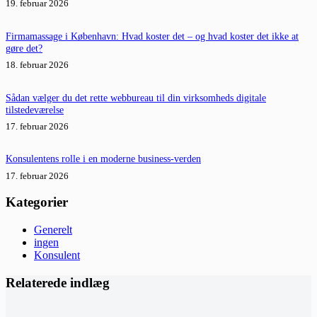
19. februar 2026
Firmamassage i København: Hvad koster det – og hvad koster det ikke at
gøre det?
18. februar 2026
Sådan vælger du det rette webbureau til din virksomheds digitale
tilstedeværelse
17. februar 2026
Konsulentens rolle i en moderne business-verden
17. februar 2026
Kategorier
Generelt
ingen
Konsulent
Relaterede indlæg