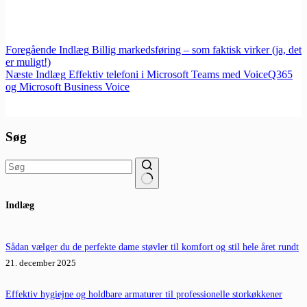
Foregående
Indlæg
Billig markedsføring – som faktisk virker (ja, det
er muligt!)
Næste
Indlæg
Effektiv telefoni i Microsoft Teams med VoiceQ365
og Microsoft Business Voice
Søg
Ingen
Indlæg
resultater
Sådan vælger du de perfekte dame støvler til komfort og stil hele året rundt
21. december 2025
Effektiv hygiejne og holdbare armaturer til professionelle storkøkkener