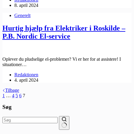
8. april 2024
Generelt
Hurtig hjælp fra Elektriker i Roskilde –
P.B. Nordic El-service
Oplever du pludselige el-problemer? Vi er her for at assistere! I
situationer…
Redaktionen
4. april 2024
Tilbage
1
…
4
5
6
7
Søg
Ingen