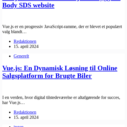
Body SDS website
Vue.js er en progressiv JavaScript-ramme, der er blevet et populært
valg blandt…
Redaktionen
15. april 2024
Generelt
Vue.js: En Dynamisk Løsning til Online
Salgsplatform for Brugte Biler
I en verden, hvor digital tilstedeværelse er altafgørende for succes,
har Vue.js…
Redaktionen
15. april 2024
ingen