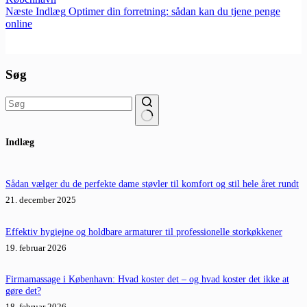
Næste
Indlæg
Optimer din forretning: sådan kan du tjene penge
online
Søg
Ingen
Indlæg
resultater
Sådan vælger du de perfekte dame støvler til komfort og stil hele året rundt
21. december 2025
Effektiv hygiejne og holdbare armaturer til professionelle storkøkkener
19. februar 2026
Firmamassage i København: Hvad koster det – og hvad koster det ikke at
gøre det?
18. februar 2026