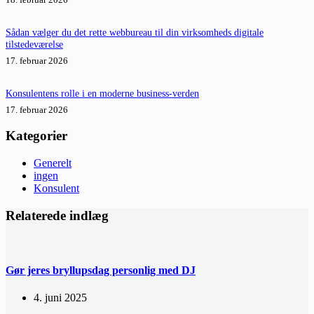
Sådan vælger du det rette webbureau til din virksomheds digitale
tilstedeværelse
17. februar 2026
Konsulentens rolle i en moderne business-verden
17. februar 2026
Kategorier
Generelt
ingen
Konsulent
Relaterede indlæg
Gør jeres bryllupsdag personlig med DJ
4. juni 2025