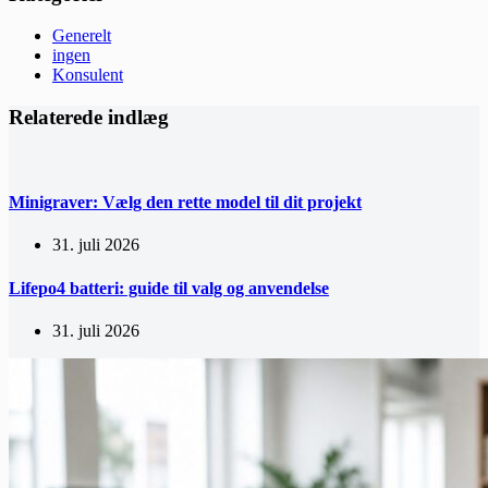
Generelt
ingen
Konsulent
Relaterede indlæg
Minigraver: Vælg den rette model til dit projekt
31. juli 2026
Lifepo4 batteri: guide til valg og anvendelse
31. juli 2026