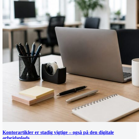
Kontorartikler er stadig vigtige – også på den digitale
arbejdsplads