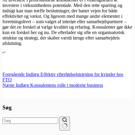
investere i virksomhedens potentiale. Med den rette sparring og
indsigt kan man træffe beslutninger, der baner vejen for både
effektivitet og vækst. Og ligesom med mange andre elementer i
forretningslivet – som valget af interiør eller samarbejdspartnere –
gør det en forskel at vælge kvalitet og erfaring. Konsulenter gør ikke
kun en forskel her og nu. De efterlader sig ofte en organisatorisk
struktur og strategi, der skaber værdi længe efter samarbejdets
afslutning.
“`
Foregående
Indlæg
Effektiv efterfødselstræning for kvinder hos
FTO
Næste
Indlæg
Konsulentens rolle i moderne business
Søg
Ingen