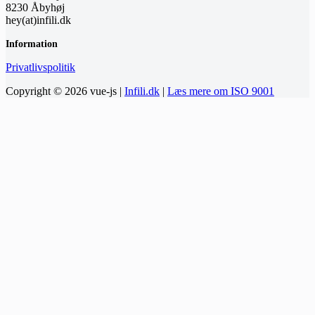
8230 Åbyhøj
hey(at)infili.dk
Information
Privatlivspolitik
Copyright © 2026 vue-js |
Infili.dk
|
Læs mere om ISO 9001