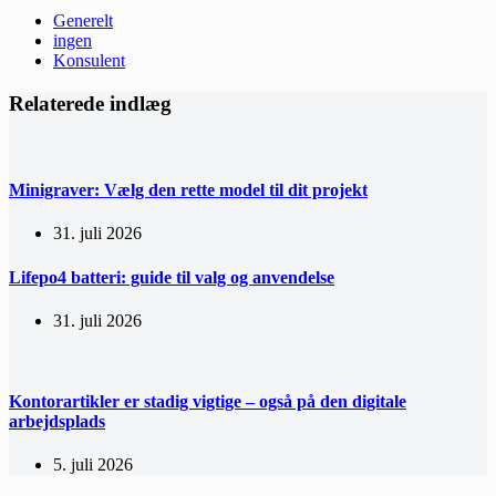
Generelt
ingen
Konsulent
Relaterede indlæg
Minigraver: Vælg den rette model til dit projekt
31. juli 2026
Lifepo4 batteri: guide til valg og anvendelse
31. juli 2026
Kontorartikler er stadig vigtige – også på den digitale
arbejdsplads
5. juli 2026