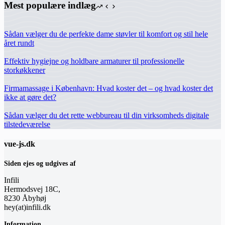
Mest populære indlæg
Sådan vælger du de perfekte dame støvler til komfort og stil hele
året rundt
Effektiv hygiejne og holdbare armaturer til professionelle
storkøkkener
Firmamassage i København: Hvad koster det – og hvad koster det
ikke at gøre det?
Sådan vælger du det rette webbureau til din virksomheds digitale
tilstedeværelse
vue-js.dk
Siden ejes og udgives af
Infili
Hermodsvej 18C,
8230 Åbyhøj
hey(at)infili.dk
Information