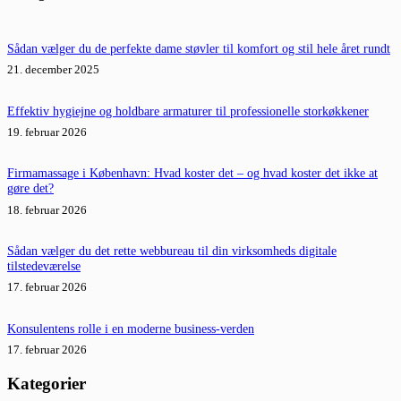
Sådan vælger du de perfekte dame støvler til komfort og stil hele året rundt
21. december 2025
Effektiv hygiejne og holdbare armaturer til professionelle storkøkkener
19. februar 2026
Firmamassage i København: Hvad koster det – og hvad koster det ikke at
gøre det?
18. februar 2026
Sådan vælger du det rette webbureau til din virksomheds digitale
tilstedeværelse
17. februar 2026
Konsulentens rolle i en moderne business-verden
17. februar 2026
Kategorier