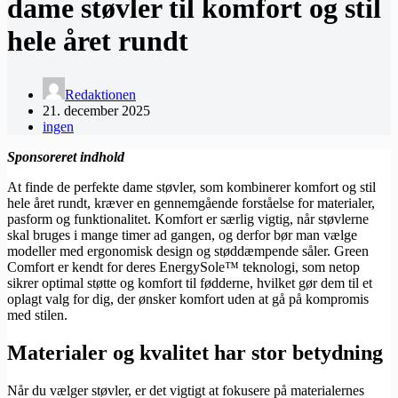
dame støvler til komfort og stil
hele året rundt
Redaktionen
21. december 2025
ingen
Sponsoreret indhold
At finde de perfekte dame støvler, som kombinerer komfort og stil
hele året rundt, kræver en gennemgående forståelse for materialer,
pasform og funktionalitet. Komfort er særlig vigtig, når støvlerne
skal bruges i mange timer ad gangen, og derfor bør man vælge
modeller med ergonomisk design og støddæmpende såler. Green
Comfort er kendt for deres EnergySole™ teknologi, som netop
sikrer optimal støtte og komfort til fødderne, hvilket gør dem til et
oplagt valg for dig, der ønsker komfort uden at gå på kompromis
med stilen.
Materialer og kvalitet har stor betydning
Når du vælger støvler, er det vigtigt at fokusere på materialernes