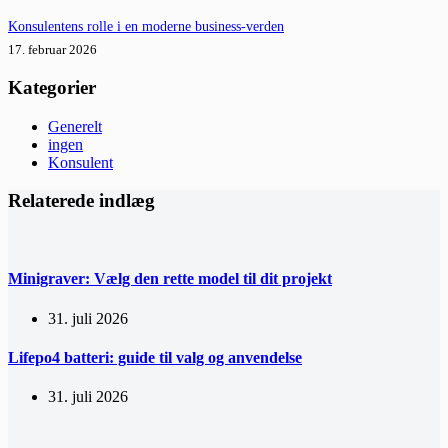
Konsulentens rolle i en moderne business-verden
17. februar 2026
Kategorier
Generelt
ingen
Konsulent
Relaterede indlæg
Minigraver: Vælg den rette model til dit projekt
31. juli 2026
Lifepo4 batteri: guide til valg og anvendelse
31. juli 2026