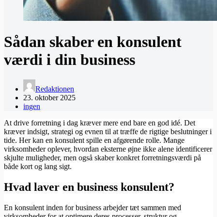
Sådan skaber en konsulent
værdi i din business
Redaktionen
23. oktober 2025
ingen
At drive forretning i dag kræver mere end bare en god idé. Det
kræver indsigt, strategi og evnen til at træffe de rigtige beslutninger i
tide. Her kan en konsulent spille en afgørende rolle. Mange
virksomheder oplever, hvordan eksterne øjne ikke alene identificerer
skjulte muligheder, men også skaber konkret forretningsværdi på
både kort og lang sigt.
Hvad laver en business konsulent?
En konsulent inden for business arbejder tæt sammen med
virksomheder for at optimere deres processer, struktur og