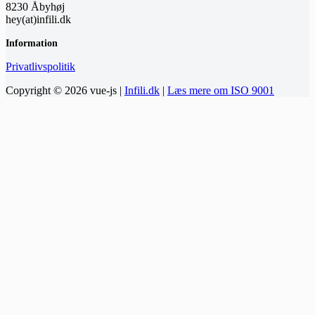
8230 Åbyhøj
hey(at)infili.dk
Information
Privatlivspolitik
Copyright © 2026 vue-js |
Infili.dk
|
Læs mere om ISO 9001