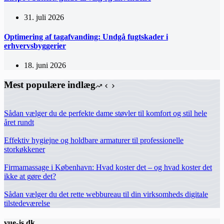
31. juli 2026
Optimering af tagafvanding: Undgå fugtskader i
erhvervsbyggerier
18. juni 2026
Mest populære indlæg
Sådan vælger du de perfekte dame støvler til komfort og stil hele
året rundt
Effektiv hygiejne og holdbare armaturer til professionelle
storkøkkener
Firmamassage i København: Hvad koster det – og hvad koster det
ikke at gøre det?
Sådan vælger du det rette webbureau til din virksomheds digitale
tilstedeværelse
vue-js.dk