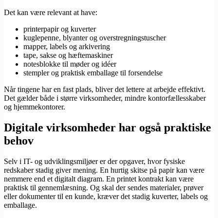
Det kan være relevant at have:
printerpapir og kuverter
kuglepenne, blyanter og overstregningstuscher
mapper, labels og arkivering
tape, sakse og hæftemaskiner
notesblokke til møder og idéer
stempler og praktisk emballage til forsendelse
Når tingene har en fast plads, bliver det lettere at arbejde effektivt.
Det gælder både i større virksomheder, mindre kontorfællesskaber
og hjemmekontorer.
Digitale virksomheder har også praktiske
behov
Selv i IT- og udviklingsmiljøer er der opgaver, hvor fysiske
redskaber stadig giver mening. En hurtig skitse på papir kan være
nemmere end et digitalt diagram. En printet kontrakt kan være
praktisk til gennemlæsning. Og skal der sendes materialer, prøver
eller dokumenter til en kunde, kræver det stadig kuverter, labels og
emballage.