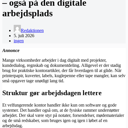
– også på den digitale
arbejdsplads
Redaktionen
5. juli 2026
ingen
Annonce
Mange virksomheder arbejder i dag digitalt med projekter,
kundedialog, regnskab og dokumentdeling. Alligevel er der stadig
brug for praktiske kontorartikler, der får hverdagen til at glide. Når
printerpapir, kuverter, labels, kuglepenne eller tape mangler, kan selv
små opgaver tage unødigt lang tid.
Struktur gør arbejdsdagen lettere
Et velfungerende kontor handler ikke kun om software og gode
systemer. Det handler også om, at de fysiske rammer understøtter
arbejdet. Der skal være styr på notater, forsendelser, mødematerialer
og de små redskaber, som bruges igen og igen i løbet af en
arbejdsdag.