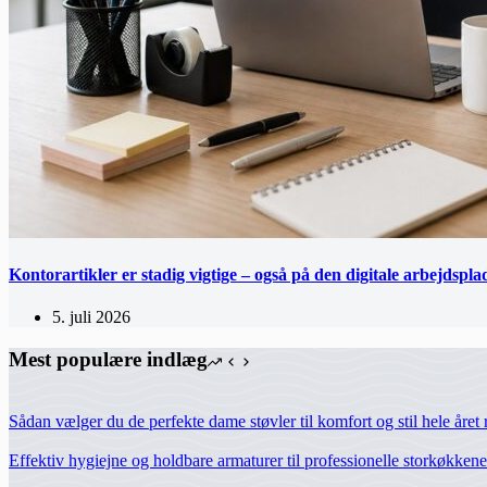
Kontorartikler er stadig vigtige – også på den digitale arbejdspla
5. juli 2026
Mest populære indlæg
Sådan vælger du de perfekte dame støvler til komfort og stil hele året 
Effektiv hygiejne og holdbare armaturer til professionelle storkøkkene