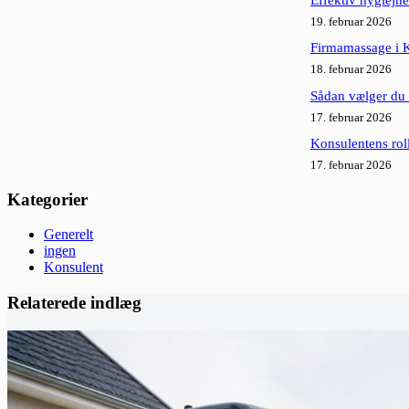
Effektiv hygiejne
19. februar 2026
Firmamassage i K
18. februar 2026
Sådan vælger du d
17. februar 2026
Konsulentens rol
17. februar 2026
Kategorier
Generelt
ingen
Konsulent
Relaterede indlæg