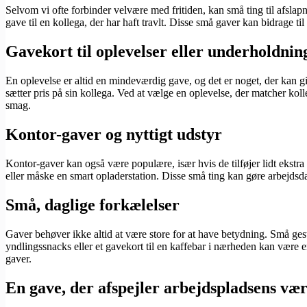
Selvom vi ofte forbinder velvære med fritiden, kan små ting til afsla
gave til en kollega, der har haft travlt. Disse små gaver kan bidrage ti
Gavekort til oplevelser eller underholdnin
En oplevelse er altid en mindeværdig gave, og det er noget, der kan gi
sætter pris på sin kollega. Ved at vælge en oplevelse, der matcher kol
smag.
Kontor-gaver og nyttigt udstyr
Kontor-gaver kan også være populære, især hvis de tilføjer lidt ekstra 
eller måske en smart opladerstation. Disse små ting kan gøre arbejds
Små, daglige forkælelser
Gaver behøver ikke altid at være store for at have betydning. Små ges
yndlingssnacks eller et gavekort til en kaffebar i nærheden kan være 
gaver.
En gave, der afspejler arbejdspladsens væ