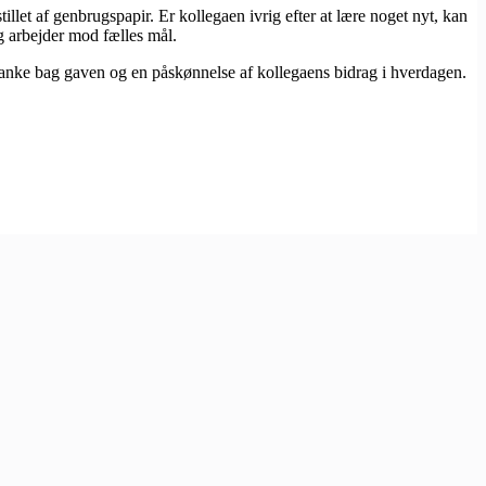
et af genbrugspapir. Er kollegaen ivrig efter at lære noget nyt, kan
og arbejder mod fælles mål.
n tanke bag gaven og en påskønnelse af kollegaens bidrag i hverdagen.