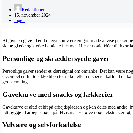
Redaktionen
15. november 2024
ingen
At give en gave til en kollega kan være en god måde at vise påskønnels
skabe glæde og styrke båndene i teamet. Her er nogle idéer til, hvorda
Personlige og skræddersyede gaver
Personlige gaver sender et klart signal om omtanke. Det kan være noget
eksempel en fin tepakke til en tedrikker eller en speciel kaffe til en 
god stemning.
Gavekurve med snacks og lækkerier
Gavekurve er altid et hit på arbejdspladsen og kan deles med andre, hv
lidt hygge til arbejdsdagen på. Hvis man vil give noget ekstra særligt
Velvære og selvforkælelse