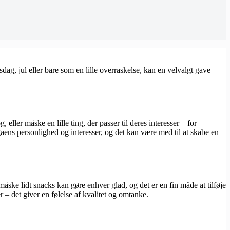
ag, jul eller bare som en lille overraskelse, kan en velvalgt gave
ler måske en lille ting, der passer til deres interesser – for
egaens personlighed og interesser, og det kan være med til at skabe en
åske lidt snacks kan gøre enhver glad, og det er en fin måde at tilføje
 – det giver en følelse af kvalitet og omtanke.